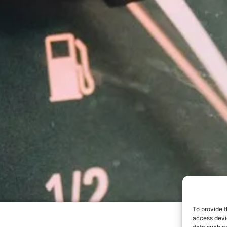
To provide t
access devic