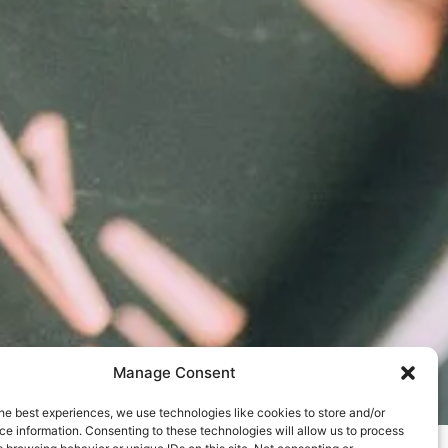
Manage Consent
he best experiences, we use technologies like cookies to store and/or
e information. Consenting to these technologies will allow us to process