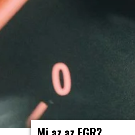
Mi az az EGR?